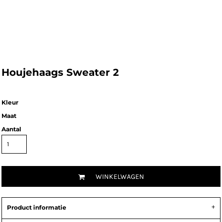
Houjehaags Sweater 2
Kleur
Maat
Aantal
WINKELWAGEN
Product informatie